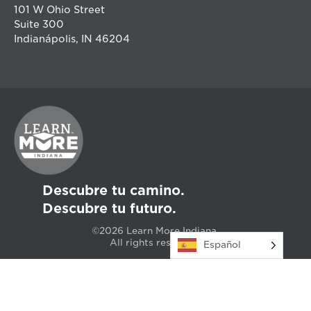
101 W Ohio Street
Suite 300
Indianápolis, IN 46204
Descubre tu camino.
Descubre tu futuro.
©2026 Learn More Indiana.
All rights reserved.
Español