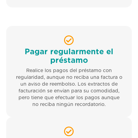
Pagar regularmente el
préstamo
Realice los pagos del préstamo con
regularidad, aunque no reciba una factura o
un aviso de reembolso. Los extractos de
facturación se envían para su comodidad,
pero tiene que efectuar los pagos aunque
no reciba ningún recordatorio.