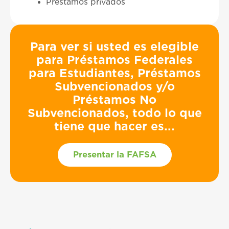
Préstamos privados
Para ver si usted es elegible
para Préstamos Federales
para Estudiantes, Préstamos
Subvencionados y/o
Préstamos No
Subvencionados, todo lo que
tiene que hacer es...
Presentar la FAFSA