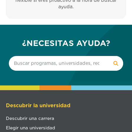
flexible si eres proactivo a la hora de buscar
ayuda.
¿NECESITAS AYUDA?
Descubrir la universidad
Descubrir una carrera
Elegir una universidad