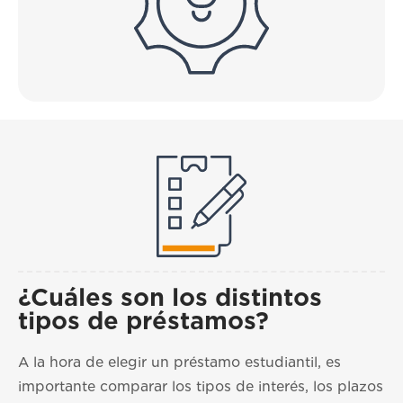
¿Cuáles son los distintos
tipos de préstamos?
A la hora de elegir un préstamo estudiantil, es
importante comparar los tipos de interés, los plazos