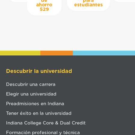
de
para
ahorro
estudiantes
529
Descubrir la universidad
Descubrir una carrera
Elegir una universidad
Preadmisiones en Indiana
Tener éxito en la universidad
Indiana College Core & Dual Credit
Formación profesional y técnica