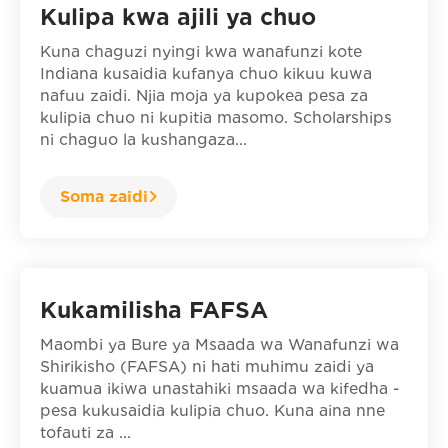
Kulipa kwa ajili ya chuo
Kuna chaguzi nyingi kwa wanafunzi kote
Indiana kusaidia kufanya chuo kikuu kuwa
nafuu zaidi. Njia moja ya kupokea pesa za
kulipia chuo ni kupitia masomo. Scholarships
ni chaguo la kushangaza...
Soma zaidi
Kukamilisha FAFSA
Maombi ya Bure ya Msaada wa Wanafunzi wa
Shirikisho (FAFSA) ni hati muhimu zaidi ya
kuamua ikiwa unastahiki msaada wa kifedha -
pesa kukusaidia kulipia chuo. Kuna aina nne
tofauti za ...