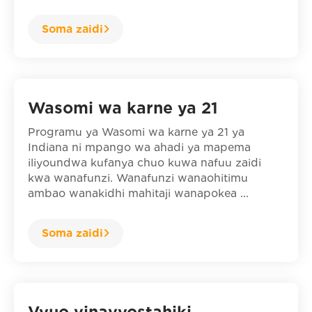
Soma zaidi
Wasomi wa karne ya 21
Programu ya Wasomi wa karne ya 21 ya
Indiana ni mpango wa ahadi ya mapema
iliyoundwa kufanya chuo kuwa nafuu zaidi
kwa wanafunzi. Wanafunzi wanaohitimu
ambao wanakidhi mahitaji wanapokea ...
Soma zaidi
Vyuo vinavyostahiki