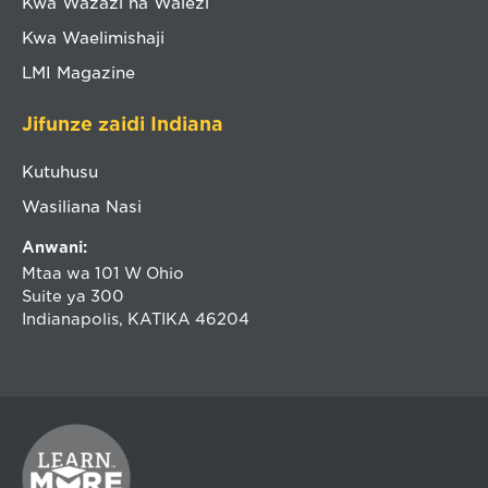
Kwa Wazazi na Walezi
Kwa Waelimishaji
LMI Magazine
Jifunze zaidi Indiana
Kutuhusu
Wasiliana Nasi
Anwani:
Mtaa wa 101 W Ohio
Suite ya 300
Indianapolis, KATIKA 46204