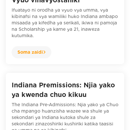
Ifuatayo ni orodha ya vyuo vya umma, vya
kibinafsi na vya wamiliki huko Indiana ambapo
misaada ya kifedha ya serikali, ikiwa ni pamoja
na Scholarship ya karne ya 21, inaweza
kutumika.
Soma zaidi
Indiana Premissions: Njia yako
ya kwenda chuo kikuu
The Indiana Pre-Admissions: Njia yako ya Chuo
cha mpango huanzisha wazee wa shule ya
sekondari ya Indiana kutoka shule za
sekondari zinazoshiriki kushiriki katika taasisi