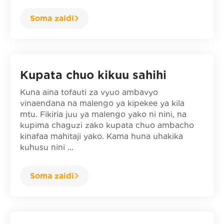
Soma zaidi
Kupata chuo kikuu sahihi
Kuna aina tofauti za vyuo ambavyo
vinaendana na malengo ya kipekee ya kila
mtu. Fikiria juu ya malengo yako ni nini, na
kupima chaguzi zako kupata chuo ambacho
kinafaa mahitaji yako. Kama huna uhakika
kuhusu nini ...
Soma zaidi