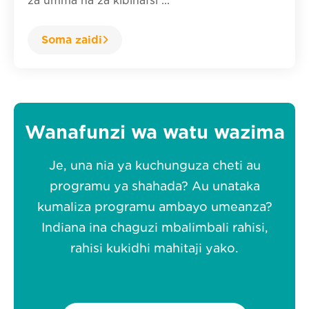
za umma na za kibinafsi ...
Soma zaidi
Wanafunzi wa watu wazima
Je, una nia ya kuchunguza cheti au
programu ya shahada? Au unataka
kumaliza programu ambayo umeanza?
Indiana ina chaguzi mbalimbali rahisi,
rahisi kukidhi mahitaji yako.