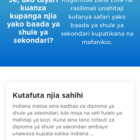
kuanza
rasilimali unahitaji
kupanga njia
kufanya safari yako
yako baada ya
baada ya shule ya
shule ya
sekondari kupatikana na
sekondari?
mafanikio.
Kutafuta njia sahihi
Indiana inatoa aina kadhaa za diploma ya
shule ya sekondari, kila moja na seti fulani ya
mahitaji ya kozi. Kuna aina tano tofauti za
diploma ya shule ya sekondari ambayo
unaweza kupata katika Indiana ...