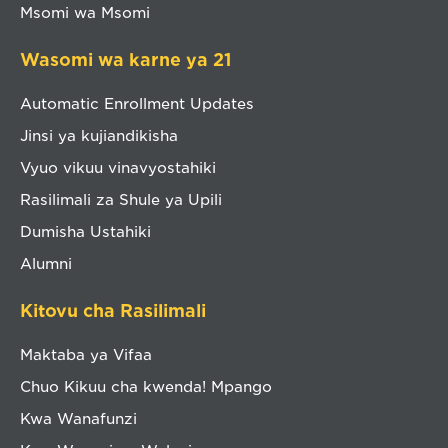
Msomi wa Msomi
Wasomi wa karne ya 21
Automatic Enrollment Updates
Jinsi ya kujiandikisha
Vyuo vikuu vinavyostahiki
Rasilimali za Shule ya Upili
Dumisha Ustahiki
Alumni
Kitovu cha Rasilimali
Maktaba ya Vifaa
Chuo Kikuu cha kwenda! Mpango
Kwa Wanafunzi