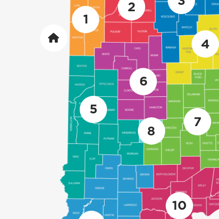
3
2
1
4
6
5
7
8
10