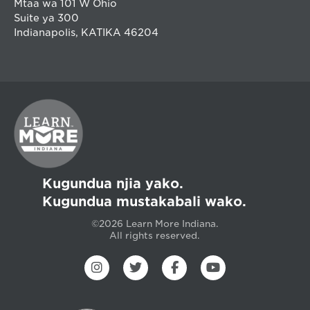
Mtaa wa 101 W Ohio
Suite ya 300
Indianapolis, KATIKA 46204
Kugundua njia yako.
Kugundua mustakabali wako.
©2026 Learn More Indiana.
All rights reserved.