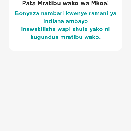
Pata Mratibu wako wa Mkoa!
Bonyeza nambari kwenye ramani ya
Indiana ambayo
inawakilisha wapi shule yako ni
kugundua mratibu wako.