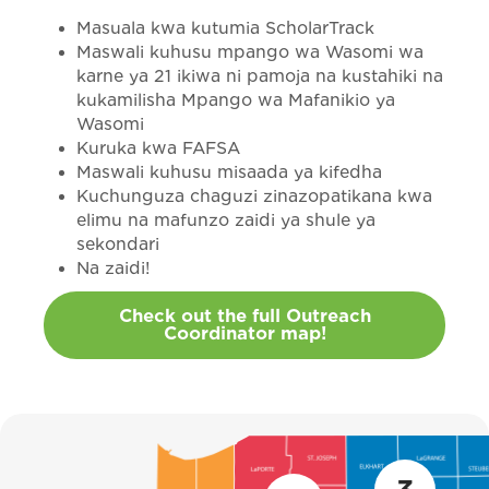
Masuala kwa kutumia ScholarTrack
Maswali kuhusu mpango wa Wasomi wa
karne ya 21 ikiwa ni pamoja na kustahiki na
kukamilisha Mpango wa Mafanikio ya
Wasomi
Kuruka kwa FAFSA
Maswali kuhusu misaada ya kifedha
Kuchunguza chaguzi zinazopatikana kwa
elimu na mafunzo zaidi ya shule ya
sekondari
Na zaidi!
Check out the full Outreach
Coordinator map!