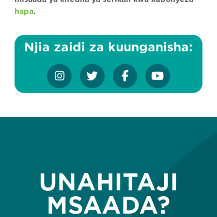
hapa
.
Njia zaidi za kuunganisha:
UNAHITAJI
MSAADA?