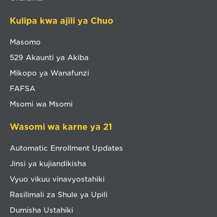
Kulipa kwa ajili ya Chuo
Masomo
529 Akaunti ya Akiba
Mikopo ya Wanafunzi
FAFSA
Msomi wa Msomi
Wasomi wa karne ya 21
Automatic Enrollment Updates
Jinsi ya kujiandikisha
Vyuo vikuu vinavyostahiki
Rasilimali za Shule ya Upili
Dumisha Ustahiki