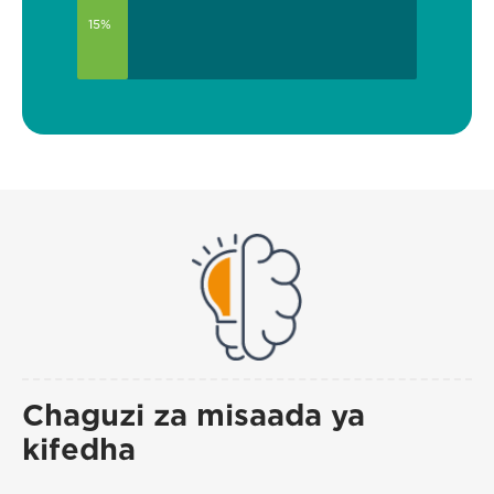
15%
Chaguzi za misaada ya
kifedha