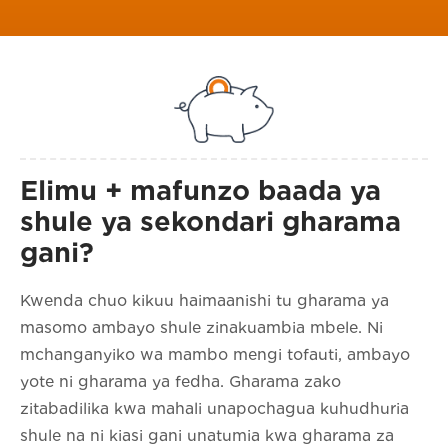
Elimu + mafunzo baada ya
shule ya sekondari gharama
gani?
Kwenda chuo kikuu haimaanishi tu gharama ya
masomo ambayo shule zinakuambia mbele. Ni
mchanganyiko wa mambo mengi tofauti, ambayo
yote ni gharama ya fedha. Gharama zako
zitabadilika kwa mahali unapochagua kuhudhuria
shule na ni kiasi gani unatumia kwa gharama za