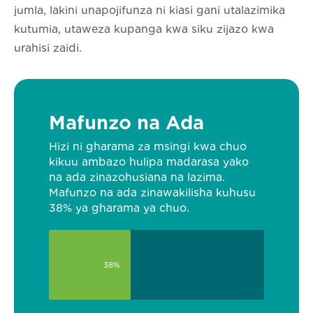
jumla, lakini unapojifunza ni kiasi gani utalazimika
kutumia, utaweza kupanga kwa siku zijazo kwa
urahisi zaidi.
Mafunzo na Ada
Hizi ni gharama za msingi kwa chuo
kikuu ambazo hulipa madarasa yako
na ada zinazohusiana na lazima.
Mafunzo na ada zinawakilisha kuhusu
38% ya gharama ya chuo.
38%