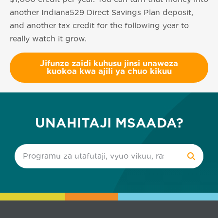
another Indiana529 Direct Savings Plan deposit,
and another tax credit for the following year to
really watch it grow.
Jifunze zaidi kuhusu jinsi unaweza
kuokoa kwa ajili ya chuo kikuu
UNAHITAJI MSAADA?