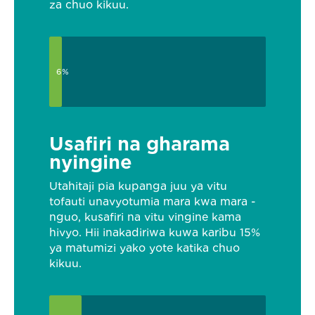
za chuo kikuu.
6%
Usafiri na gharama
nyingine
Utahitaji pia kupanga juu ya vitu
tofauti unavyotumia mara kwa mara -
nguo, kusafiri na vitu vingine kama
hivyo. Hii inakadiriwa kuwa karibu 15%
ya matumizi yako yote katika chuo
kikuu.