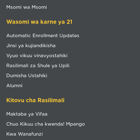
Msomi wa Msomi
Wasomi wa karne ya 21
Automatic Enrollment Updates
Jinsi ya kujiandikisha
Vyuo vikuu vinavyostahiki
Rasilimali za Shule ya Upili
Dumisha Ustahiki
Alumni
Kitovu cha Rasilimali
Maktaba ya Vifaa
Chuo Kikuu cha kwenda! Mpango
Kwa Wanafunzi