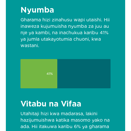
Nyumba
Gharama hizi zinahusu wapi utaishi. Hii
inaweza kujumuisha nyumba za juu au
nje ya kambi, na inachukua karibu 41%
ya jumla utakayotumia chuoni, kwa
wastani.
41%
Vitabu na Vifaa
Utahitaji hizi kwa madarasa, lakini
hazijumuishwa katika masomo yako na
ada. Hii itakuwa karibu 6% ya gharama