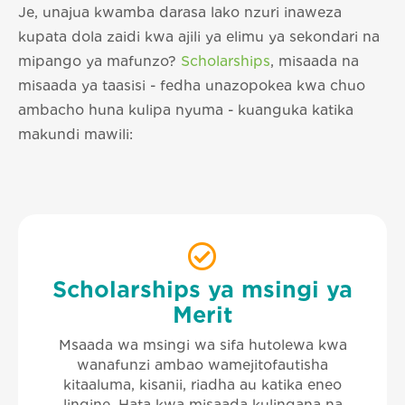
Je, unajua kwamba darasa lako nzuri inaweza
kupata dola zaidi kwa ajili ya elimu ya sekondari na
mipango ya mafunzo?
Scholarships
, misaada na
misaada ya taasisi - fedha unazopokea kwa chuo
ambacho huna kulipa nyuma - kuanguka katika
makundi mawili:
Scholarships ya msingi ya
Merit
Msaada wa msingi wa sifa hutolewa kwa
wanafunzi ambao wamejitofautisha
kitaaluma, kisanii, riadha au katika eneo