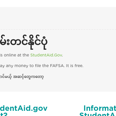
တင်နိုင်ပုံ
is online at the
StudentAid.Gov
.
any money to file the FAFSA. It is free.
ောင်မယ့် အဆင့်တွေကတော့
udentAid.gov
Informat
t?
StudentA