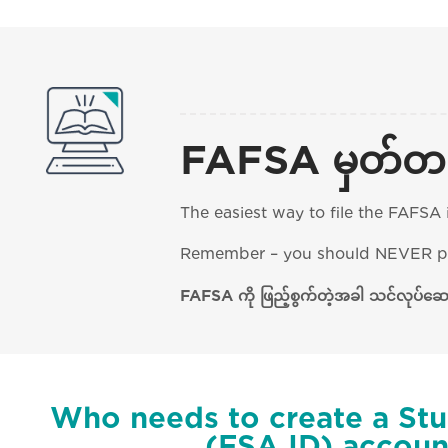
FAFSA မှတ်တမ်း
The easiest way to file the FAFSA 
Remember – you should NEVER pay 
FAFSA ကို ဖြည့်စွက်တဲ့အခါ သင်လုပ်ဆ
Who needs to create a St
(FSA ID) accoun