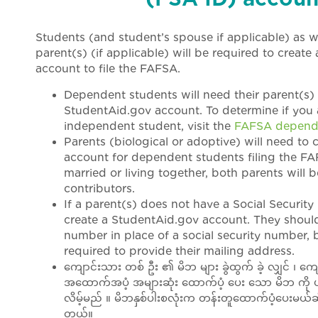
Students (and student’s spouse if applicable) as we
parent(s) (if applicable) will be required to creat
account to file the FAFSA.
Dependent students will need their parent(s) 
StudentAid.gov account. To determine if you
independent student, visit the
FAFSA depende
Parents (biological or adoptive) will need to
account for dependent students filing the FAF
married or living together, both parents will 
contributors.
If a parent(s) does not have a Social Security 
create a StudentAid.gov account. They shou
number in place of a social security number, b
required to provide their mailing address.
ကျောင်းသား တစ် ဦး ၏ မိဘ များ ခွဲထွက် ခဲ့ လျှင် ၊ ကျ
အထောက်အပံ့ အများဆုံး ထောက်ပံ့ ပေး သော မိဘ ကို 
လိမ့်မည် ။ မိဘနှစ်ပါးစလုံးက တန်းတူထောက်ပံ့ပေးမယ်ဆိုရ
တယ်။