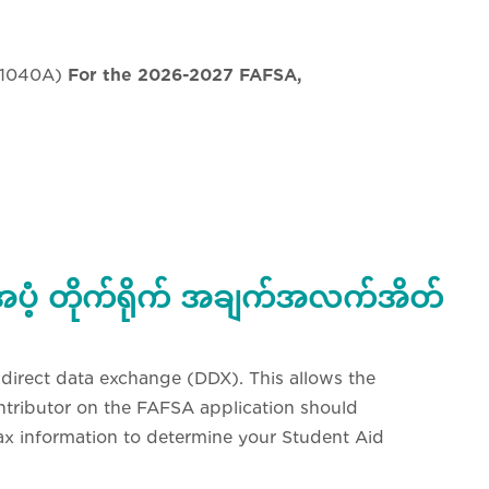
r 1040A)
For the 2026-2027 FAFSA,
ံ့ တိုက်ရိုက် အချက်အလက်အိတ်
direct data exchange (DDX). This allows the
ontributor on the FAFSA application should
tax information to determine your Student Aid