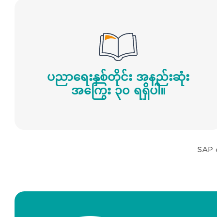
ပညာရေးနှစ်တိုင်း အနည်းဆုံး
အကြွေး ၃၀ ရရှိပါ။
SAP မ